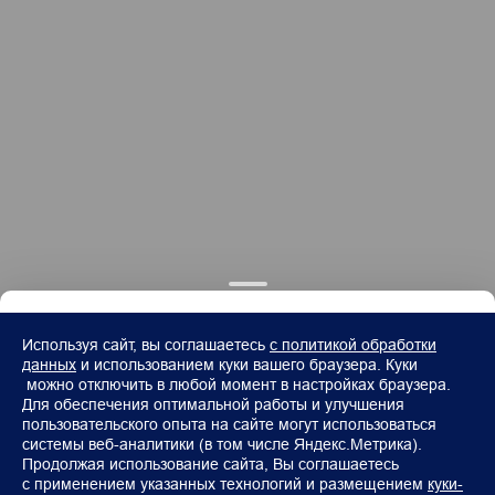
Используя сайт, вы соглашаетесь
с политикой обработки
данных
и использованием куки вашего браузера. Куки
можно отключить в любой момент в настройках браузера.
Для обеспечения оптимальной работы и улучшения
пользовательского опыта на сайте могут использоваться
системы веб-аналитики (в том числе Яндекс.Метрика).
Продолжая использование сайта, Вы соглашаетесь
с применением указанных технологий и размещением
куки-