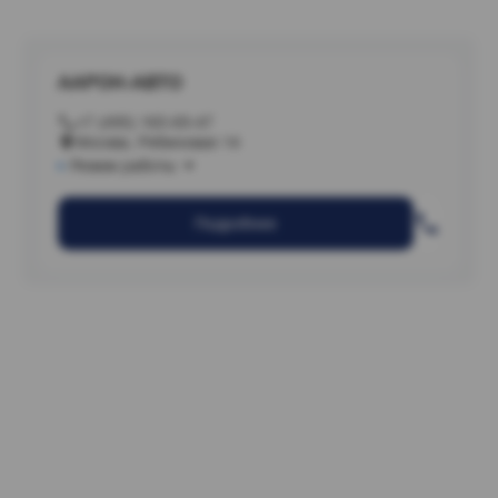
ААРОН-АВТО
+7 (495) 165-69-47
Москва, Рябиновая 14
Режим работы
Подробнее