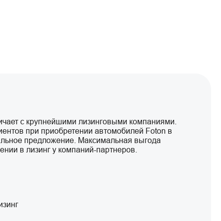
чает с крупнейшими лизинговыми компаниями.
иентов при приобретении автомобилей Foton в
кальное предложение. Максимальная выгода
ении в лизинг у компаний-партнеров.
изинг