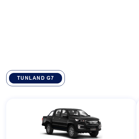
TUNLAND G7