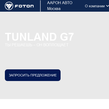
ААРОН АВТО
О компании
Москва
TUNLAND G7
ТЫ РЕШАЕШЬ – ОН ВОПЛОЩАЕТ
ЗАПРОСИТЬ ПРЕДЛОЖЕНИЕ