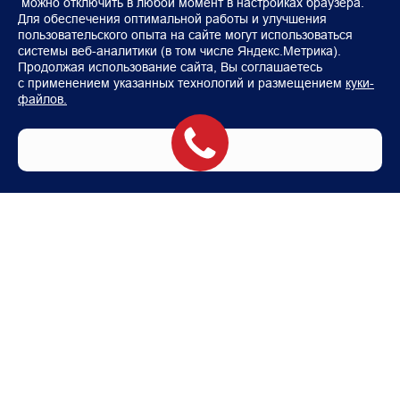
можно отключить в любой момент в настройках браузера.
Для обеспечения оптимальной работы и улучшения
пользовательского опыта на сайте могут использоваться
системы веб-аналитики (в том числе Яндекс.Метрика).
Продолжая использование сайта, Вы соглашаетесь
с применением указанных технологий и размещением
куки-
файлов.
Понятно
Модели
Покупателям
FOTON TOANO (Фургон)
Автомобили в наличии
FOTON TOANO PRO
Аксессуары Foton
FOTON VIEW
Корпоративным клиентам