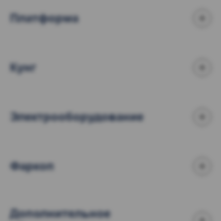
Платформа
Кунг
Электрооборудование
Фаркоп
Дополнительное