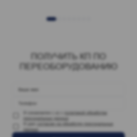
ПОЛУЧИТЬ КП ПО
ПЕРЕОБОРУДОВАНИЮ
Ваше имя
Телефон
Я ознакомлен (-а) с
политикой обработки
персональных данных
Я даю
согласие на обработку персональных
данных